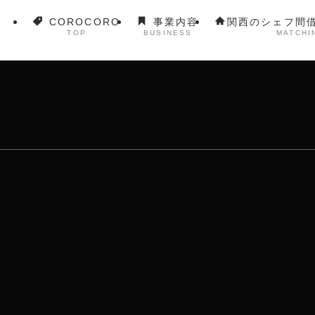
COROCORO
事業内容
関西のシェフ間
TOP
BUSINESS
MATCHI