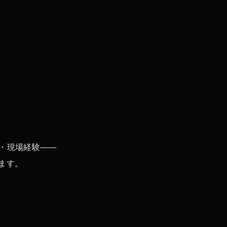
・現場経験——
ます。