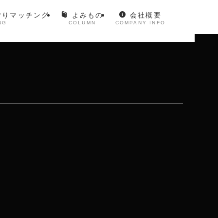
借りマッチング
よみもの
会社概要
BUSINESS
COLUMN
COMPANY
CONTACT
NG
COLUMN
COMPANY INFO