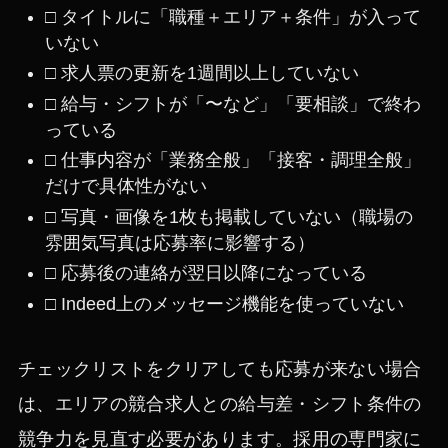
□ タイトルに「職種＋エリア＋条件」が入って
いない
□ 求人票の更新を1週間以上していない
□ 給与・シフトが「〜など」「要相談」で終わ
っている
□ 仕事内容が「業務全般」「接客・調理全般」
だけで具体性がない
□ 写真・画像を1枚も掲載していない（職場の
雰囲気写真は応募率に影響する）
□ 応募後の連絡が翌日以降になっている
□ Indeed上のメッセージ機能を使っていない
チェックリストをクリアしても応募が来ない場合
は、エリアの競合求人との給与差・シフト条件の
競争力を見直す必要があります。採用の専門家に