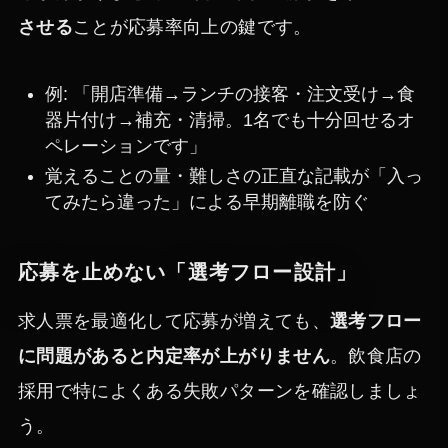
させる
ことが応募率向上の鍵です。
例: 「開店準備→ランチの接客・注文受け→食
器片付け→補充・清掃。1名でも十分回せるオ
ペレーションです」
覚えることの量・難しさの正直な記載が「入っ
てみたら違った」による早期離職を防ぐ
応募を止めない「選考フロー設計」
求人票を最適化して応募が増えても、
選考フロー
に問題があると内定率が上がりません
。飲食店の
採用で特によくある失敗パターンを確認しましょ
う。