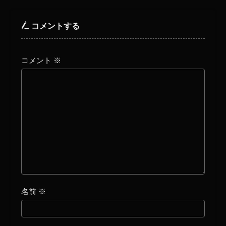
コメントする
コメント
※
名前
※