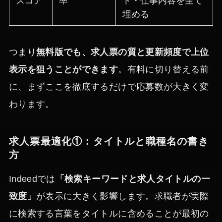
スコア
率
ト・仕事内容を全て
埋める
つまり
無料版でも、求人票の質と更新頻度で上位
表示を狙うことができます
。有料に切り替える前
に、まずここを徹底するだけで応募数が大きく変
わります。
求人票最適化①：タイトルと職種名の書き
方
Indeedでは
「検索キーワードと求人タイトルの一
致度」
が表示に大きく影響します。求職者が実際
に検索する言葉をタイトルに含めることが最初の