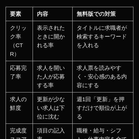
要素
内容
無料版での対策
クリッ
表示された
タイトルに求職者が
ク率
ときに開か
検索するキーワード
（CT
れる率
を入れる
R）
応募完
求人を開い
求人票を読みやす
了率
た人が応募
く・安心感のある内
する率
容にする
求人の
更新が少な
週1回「更新」を押
鮮度
い求人は下
すだけで順位が上が
位に沈む
る
完成度
項目の記入
職種・給与・シフ