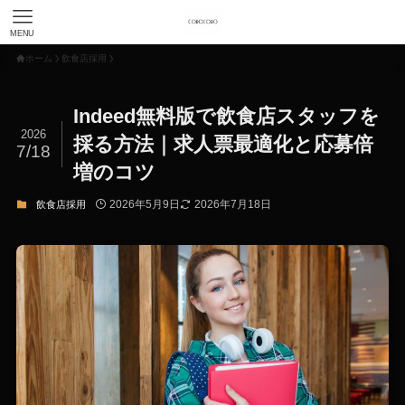
MENU
ホーム
飲食店採用
Indeed無料版で飲食店スタッフを
2026
採る方法｜求人票最適化と応募倍
7/18
増のコツ
2026年5月9日
2026年7月18日
飲食店採用