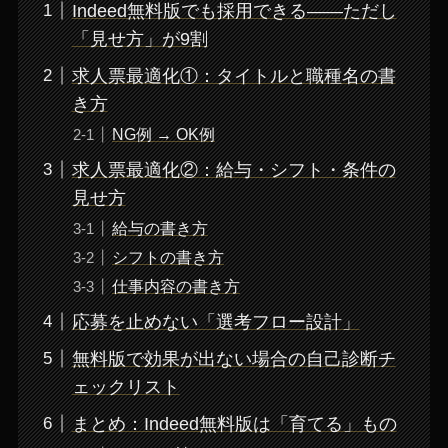
Indeed無料版でも採用できる——ただし
「見せ方」が9割
求人票最適化①：タイトルと職種名の書
き方
NG例 → OK例
求人票最適化②：給与・シフト・条件の
見せ方
給与の書き方
シフトの書き方
仕事内容の書き方
応募を止めない「選考フロー設計」
無料版で効果が出ない場合の自己診断チ
ェックリスト
まとめ：Indeed無料版は「育てる」もの