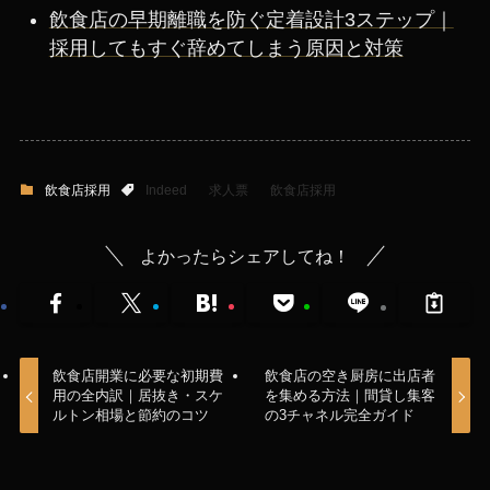
飲食店の早期離職を防ぐ定着設計3ステップ｜
採用してもすぐ辞めてしまう原因と対策
飲食店採用
Indeed
求人票
飲食店採用
よかったらシェアしてね！
飲食店開業に必要な初期費
飲食店の空き厨房に出店者
用の全内訳｜居抜き・スケ
を集める方法｜間貸し集客
ルトン相場と節約のコツ
の3チャネル完全ガイド