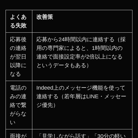
よくあ
改善策
る失敗
応募後
応募から24時間以内に連絡する（採
の連絡
用の専門家によると、1時間以内の
が翌日
連絡で面接設定率が2倍以上になる
以降に
というデータもある）
なる
電話の
Indeed上のメッセージ機能を使って
みの連
連絡する（若年層はLINE・メッセー
絡で繋
ジ優先）
がらな
い
面接が
「見学しながら話す」「30分の軽い