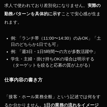
求人で使われており差別化になりません。
実際の
勤務パターンを具体的に示す
ことで安心感が生ま
れます。
例: 「ランチ帯（11:00〜14:30）のみOK」「土
日のどちらか1日でも可」
例: 「週3日・1日5時間〜の方が多数活躍中」
学生・主婦・掛け持ちOKの場合は明示する
（ターゲットを絞ると応募の質が上がる）
仕事内容の書き方
「接客・ホール業務全般」という記述では何をす
るか分かりません。
1日の業務の流れをイメージ