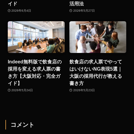
イド
活用法
2026年6月4日
2026年5月27日
Indeed無料版で飲食店の
飲食店の求人票でやって
採用を変える求人票の書
はいけないNG表現5選｜
き方【大阪対応・完全ガ
大阪の採用代行が教える
イド】
書き方
2026年5月24日
2026年5月23日
コメント