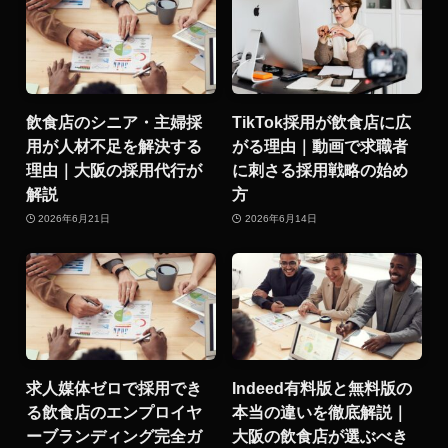
飲食店のシニア・主婦採
TikTok採用が飲食店に広
用が人材不足を解決する
がる理由｜動画で求職者
理由｜大阪の採用代行が
に刺さる採用戦略の始め
解説
方
2026年6月21日
2026年6月14日
求人媒体ゼロで採用でき
Indeed有料版と無料版の
る飲食店のエンプロイヤ
本当の違いを徹底解説｜
ーブランディング完全ガ
大阪の飲食店が選ぶべき