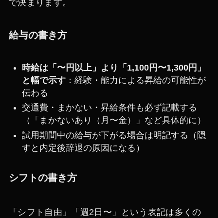
で決まります。
給与の書き方
時給は「〜円以上」より「1,100円〜1,300円」
と幅で示す
：経験・能力による昇給の可能性が
伝わる
交通費・まかない・昇給条件も必ず記載する
（「まかないあり（月〜金）」など具体的に）
試用期間中の給与が下がる場合は明記する（隠
すと内定後辞退の原因になる）
シフトの書き方
「シフト自由」「週2日〜」という表記は多くの