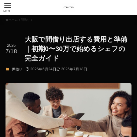
MENU
ホーム
間借り
大阪で間借り出店する費用と準備
2026
｜初期0〜30万で始めるシェフの
7/18
完全ガイド
2026年5月24日
2026年7月18日
間借り