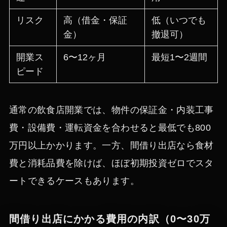
リスク
高（借金・保証
低（いつでも
金）
撤退可）
開業ス
6〜12ヶ月
最短1〜2週間
ピード
通常の飲食店開業では、物件の保証金・内装工事
費・設備費・運転資金を合わせると最低でも800
万円以上かかります。一方、間借り出店なら食材
費と消耗品費を除けば、ほぼ初期投資ゼロでスタ
ートできるケースもあります。
間借り出店にかかる費用の内訳（0〜30万