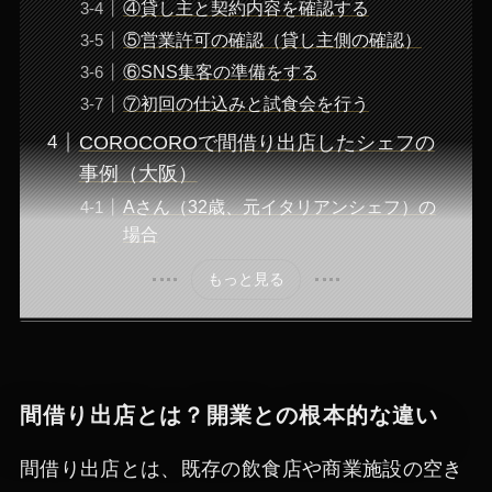
④貸し主と契約内容を確認する
⑤営業許可の確認（貸し主側の確認）
⑥SNS集客の準備をする
⑦初回の仕込みと試食会を行う
COROCOROで間借り出店したシェフの
事例（大阪）
Aさん（32歳、元イタリアンシェフ）の
場合
もっと見る
間借り出店とは？開業との根本的な違い
間借り出店とは、既存の飲食店や商業施設の空き