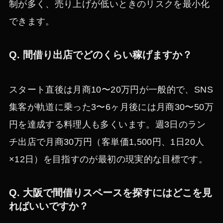
制が多く、売り上げが低いときのリスクを最小化
できます。
Q. 間借り出店でどのくらい稼げますか？
スタート直後は月商10〜20万円が一般的で、SNS
集客が軌道に乗った3〜6ヶ月後には月商30〜50万
円を達成する料理人も多くいます。週3日のラン
チ出店で月商30万円（客単価1,500円、1日20人
×12日）を目指すのが最初の現実的な目標です。
Q. 大阪で間借りスペースを探すにはどこを見
ればいいですか？