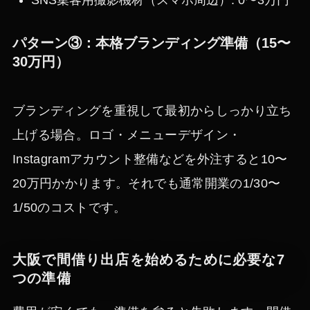
SNS集客用撮影機材（スマホ周辺）: 0〜3万円
パターン③：本格ブランディング準備（15〜
30万円）
ブランディングを重視して最初からしっかり立ち
上げる場合。ロゴ・メニューデザイン・
Instagramアカウント整備などを外注すると10〜
20万円かかります。それでも通常開業の1/30〜
1/50のコストです。
大阪で間借り出店を始めるために必要な7
つの準備