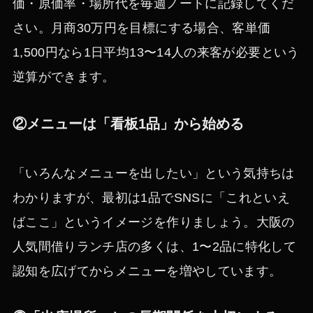
価・原価率・場所代を毎週ノートに記録してくだ
さい。月商30万円を目標にする場合、客単価
1,500円なら1日平均13〜14人の来客が必要という
逆算ができます。
②メニューは「看板1品」から始める
「いろんなメニューを出したい」という気持ちは
わかりますが、最初は1品でSNSに「これといえ
ばここ」というイメージを作りましょう。大阪の
人気間借りランチ店の多くは、1〜2品に特化して
認知を広げてからメニューを増やしています。