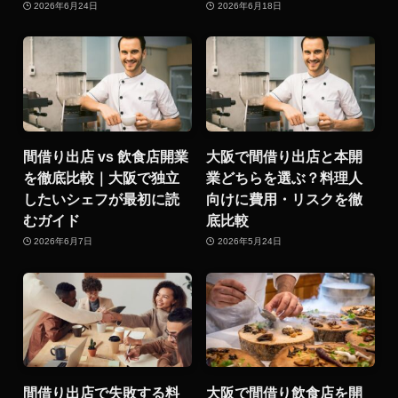
2026年6月24日
2026年6月18日
間借り出店 vs 飲食店開業
大阪で間借り出店と本開
を徹底比較｜大阪で独立
業どちらを選ぶ？料理人
したいシェフが最初に読
向けに費用・リスクを徹
むガイド
底比較
2026年6月7日
2026年5月24日
間借り出店で失敗する料
大阪で間借り飲食店を開