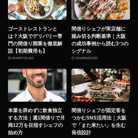
ゴーストレストランと
間借りシェフが実店舗に
は？大阪でデリバリー専
踏み切る判断基準｜大阪
門の間借り開業を徹底解
の成功事例から読む3つの
説【初期費用も】
シグナル
2026年7月16日
2026年6月28日
本業を辞めずに飲食独立
間借りシェフが固定客を
する方法｜週1間借りで月
つかむSNS活用法｜大阪
商12万を目指すシェフの
で「また来たい」を生む
始め方
発信設計