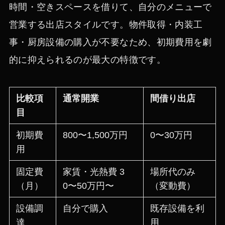
時間・空きスペースを借りて、自分のメニューで
営業する出店スタイルです。物件取得・内装工
事・厨房設備の購入が不要なため、初期費用を劇
的に抑えられるのが最大の特徴です。
比較項
通常開業
間借り出店
目
初期費
800〜1,500万円
0〜30万円
用
固定費
家賃・光熱費 3
場所代のみ
（月）
0〜50万円〜
（変動費）
設備調
自分で購入
既存設備を利
達
用