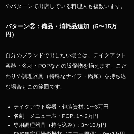
のパターンで出店している料理人も複数います。
パターン②：備品・消耗品追加（5〜15万
円）
自分のブランドで出したい場合は、テイクアウト
容器・名刺・POPなどの販促物を揃えます。こだ
わりの調理器具（特殊なナイフ・鍋類）を持ち込
む場合もこの範囲です。
テイクアウト容器・包装資材: 1〜3万円
名刺・メニュー表・POP: 1〜2万円
専用調理器具（持ち込み）: 3〜10万円