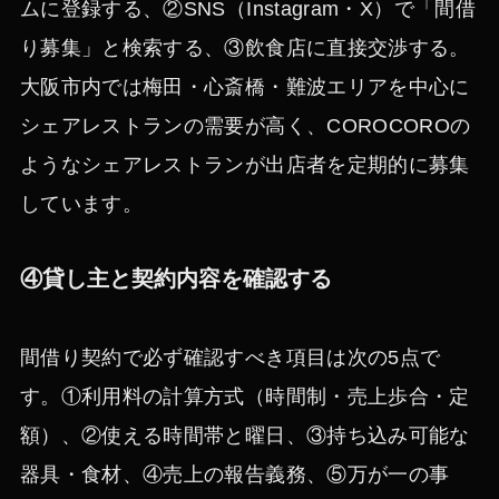
ムに登録する、②SNS（Instagram・X）で「間借
り募集」と検索する、③飲食店に直接交渉する。
大阪市内では梅田・心斎橋・難波エリアを中心に
シェアレストランの需要が高く、COROCOROの
ようなシェアレストランが出店者を定期的に募集
しています。
④貸し主と契約内容を確認する
間借り契約で必ず確認すべき項目は次の5点で
す。①利用料の計算方式（時間制・売上歩合・定
額）、②使える時間帯と曜日、③持ち込み可能な
器具・食材、④売上の報告義務、⑤万が一の事