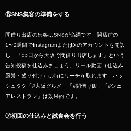
⑥SNS集客の準備をする
間借り出店の集客はSNSが命綱です。開店前の
1〜2週間でInstagramまたはXのアカウントを開設
し、「○○日から大阪で間借り出店します」という
告知投稿を仕込みましょう。リール動画（仕込み
風景・盛り付け）は特にリーチが取れます。ハッ
シュタグ「#大阪グルメ」「#間借り飯」「#シェ
アレストラン」は効果的です。
⑦初回の仕込みと試食会を行う