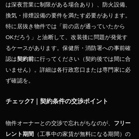
は深夜営業に制限がある場合あり）、防火設備、
換気・排煙設備の要件を満たす必要があります。
特に居抜き物件では「前の店が通っていたから
OKだろう」と油断して、改装後に問題が発覚す
るケースがあります。保健所・消防署への事前確
認は
契約前
に行ってください（契約後では間に合
いません）。詳細は各行政窓口または専門家に必
ず確認を。
チェック7｜契約条件の交渉ポイント
物件オーナーとの交渉で忘れがちなのが、
フリー
レント期間
（工事中の家賃が無料になる期間）の