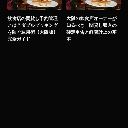
飲食店の間貸し予約管理
大阪の飲食店オーナーが
とは？ダブルブッキング
知るべき｜間貸し収入の
を防ぐ運用術【大阪版】
確定申告と経費計上の基
完全ガイド
本
飲食店の採用を店長ひと
りに背負わせない｜全員
で採る仕組みと定着への
効果