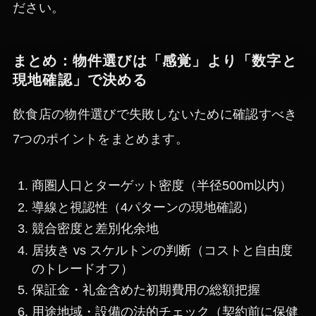
ださい。
まとめ：物件選びは「感覚」より「数字と
現地確認」で決める
飲食店の物件選びで失敗しないために確認すべき
7つのポイントをまとめます。
商圏人口とターゲット密度（半径500m以内）
導線と視認性（4パターンの現地確認）
競合密度と差別化余地
居抜き vs スケルトンの判断（コストと自由度
のトレードオフ）
保証金・礼金含めた初期費用の総額把握
用途地域・設備の法的チェック（契約前に保健