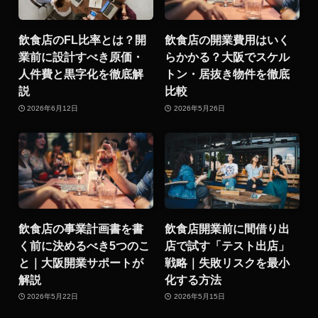
飲食店のFL比率とは？開
飲食店の開業費用はいく
業前に設計すべき原価・
らかかる？大阪でスケル
人件費と黒字化を徹底解
トン・居抜き物件を徹底
説
比較
2026年6月12日
2026年5月26日
飲食店の事業計画書を書
飲食店開業前に間借り出
く前に決めるべき5つのこ
店で試す「テスト出店」
と｜大阪開業サポートが
戦略｜失敗リスクを最小
解説
化する方法
2026年5月22日
2026年5月15日