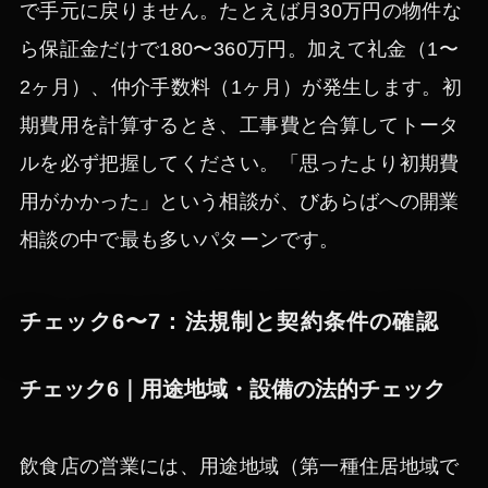
で手元に戻りません。たとえば月30万円の物件な
ら保証金だけで180〜360万円。加えて礼金（1〜
2ヶ月）、仲介手数料（1ヶ月）が発生します。初
期費用を計算するとき、工事費と合算してトータ
ルを必ず把握してください。「思ったより初期費
用がかかった」という相談が、びあらばへの開業
相談の中で最も多いパターンです。
チェック6〜7：法規制と契約条件の確認
チェック6｜用途地域・設備の法的チェック
飲食店の営業には、用途地域（第一種住居地域で