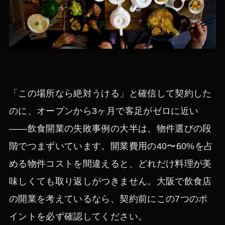
「この場所なら絶対うける」と確信して契約した
のに、オープンから3ヶ月で客足がゼロに近い
——飲食開業の失敗事例の大半は、物件選びの段
階でつまずいています。開業費用の40〜60%を占
める物件コストを間違えると、どれだけ料理が美
味しくても取り返しがつきません。大阪で飲食店
の開業を考えているなら、契約前にこの7つのポ
イントを必ず確認してください。