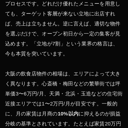
プロセスです。どれだけ優れたメニューを用意し
ても、ターゲット客層が来ない立地に出店すれ
ば、売上は立ちません。逆に言えば、適切な物件
を選ぶだけで、オープン初日から一定の集客が見
込めます。「立地が7割」という業界の格言は、
今も本質を突いています。
大阪の飲食店物件の相場は、エリアによって大き
く異なります。心斎橋・梅田などの繁華街では坪
単価3〜6万円/月、天満・北浜・玉造などの住宅街
近接エリアでは1〜2万円/月が目安です。一般的
に、月の家賃は月商の
10%以内
に抑えるのが損益
分岐の基準とされています。たとえば家賃20万円