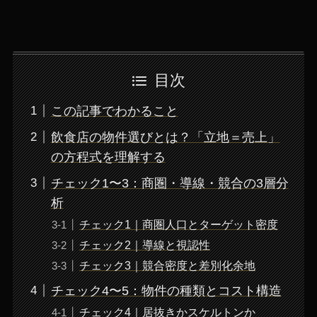
目次
この記事でわかること
飲食店の物件選びとは？「立地＝売上」
の方程式を理解する
チェック1〜3：商圏・導線・競合の3層分
析
チェック1｜商圏人口とターゲット密度
チェック2｜導線と視認性
チェック3｜競合密度と差別化余地
チェック4〜5：物件の種類とコスト構造
チェック4｜居抜きかスケルトンか