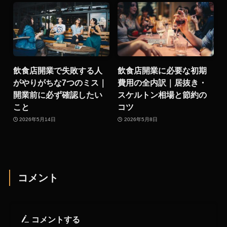
飲食店開業で失敗する人
飲食店開業に必要な初期
がやりがちな7つのミス｜
費用の全内訳｜居抜き・
開業前に必ず確認したい
スケルトン相場と節約の
こと
コツ
2026年5月14日
2026年5月8日
コメント
コメントする