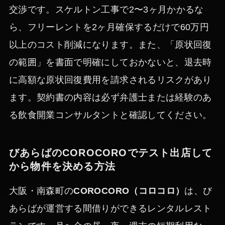
交渉です。スケルトン工事で2〜3ヶ月かかるな
ら、フリーレントを2ヶ月確保するだけで60万円
以上のコスト削減になります。また、「原状回復
の範囲」を書面で明確にしておかないと、退去時
に高額な原状回復費用を請求されるリスクがあり
ます。契約書の内容は必ず弁護士または経験のあ
る飲食開業コンサルタントと確認してください。
びあらばのCOROCOROでテスト出店して
から物件を決める方法
大阪・南森町の
COROCORO（コロコロ）
は、び
あらばが運営する間借りができるレンタルレスト