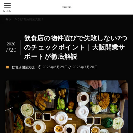
MENU
ホーム
飲食店開業支援
飲食店の物件選びで失敗しない7つ
2026
のチェックポイント｜大阪開業サ
7/20
ポートが徹底解説
2026年6月29日
2026年7月20日
飲食店開業支援