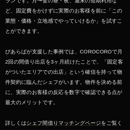
ランです。月〜金の昼・夜、週末の短期利用な
ど、固定費をかけずに実際のお客様を前に「この
業態・価格・立地感でやっていけるか」を試すこ
とができます。
びあらばが支援した事例では、COROCOROで月
2回の間借り出店を3ヶ月続けたことで、「固定客
がついたエリアでの出店」という確信を持って物
件契約に臨んだシェフがいます。物件を決める前
に、実際のお客様の反応を数字で確認できる点が
最大のメリットです。
詳しくは
シェフ間借りマッチングページ
をご覧く