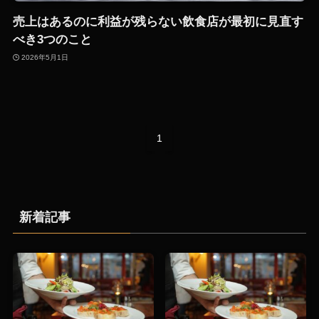
売上はあるのに利益が残らない飲食店が最初に見直す
べき3つのこと
2026年5月1日
1
新着記事