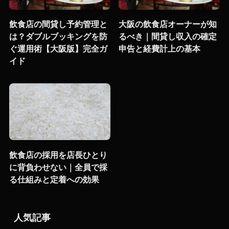
飲食店の間貸し予約管理と
大阪の飲食店オーナーが知
は？ダブルブッキングを防
るべき｜間貸し収入の確定
ぐ運用術【大阪版】完全ガ
申告と経費計上の基本
イド
飲食店の採用を店長ひとり
に背負わせない｜全員で採
る仕組みと定着への効果
人気記事