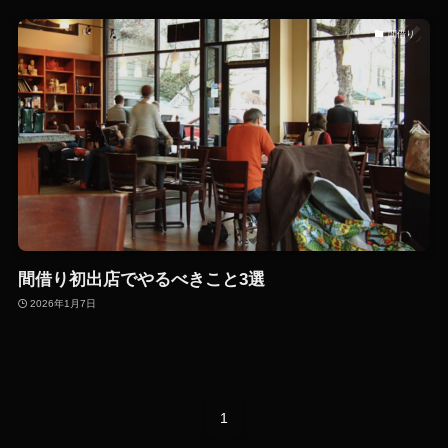
間借り
間借り初出店でやるべきこと3選
2026年1月7日
1