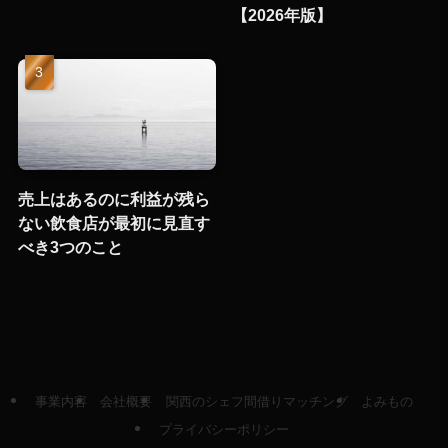
【2026年版】
売上はあるのに利益が残ら
ない飲食店が最初に見直す
べき3つのこと
事業内容
会社概要
関西のシェフ間借りマッチング
よみもの
プライバシーポリシー