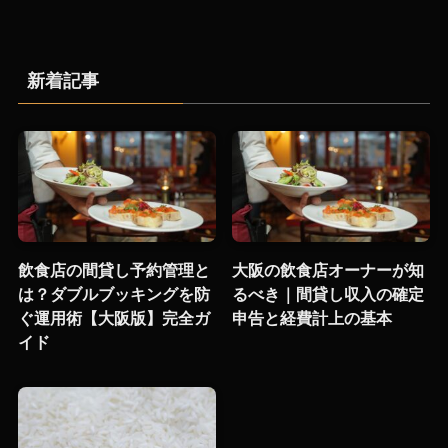
新着記事
飲食店の間貸し予約管理と
大阪の飲食店オーナーが知
は？ダブルブッキングを防
るべき｜間貸し収入の確定
ぐ運用術【大阪版】完全ガ
申告と経費計上の基本
イド