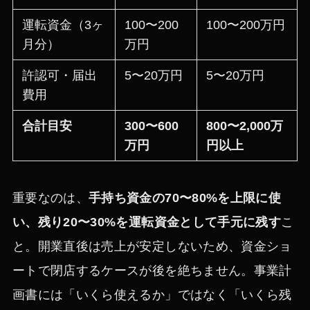
運転資金（3ヶ
100〜200
100〜200万円
月分）
万円
許認可・届出
5〜20万円
5〜20万円
費用
合計目安
300〜600
800〜2,000万
万円
円以上
重要なのは、
手持ち資金の70〜80%を上限に使
い、残り20〜30%を運転資金として手元に残す
こ
と。開業直後は売上が安定しないため、資金ショ
ートで閉店するケースが後を絶ちません。事業計
画書には「いくら使えるか」ではなく「いくら残