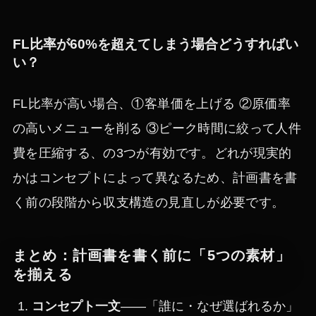
FL比率が60%を超えてしまう場合どうすればい
い？
FL比率が高い場合、①客単価を上げる ②原価率
の高いメニューを削る ③ピーク時間に絞って人件
費を圧縮する、の3つが有効です。どれが現実的
かはコンセプトによって異なるため、計画書を書
く前の段階から収支構造の見直しが必要です。
まとめ：計画書を書く前に「5つの素材」
を揃える
コンセプト一文
——「誰に・なぜ選ばれるか」