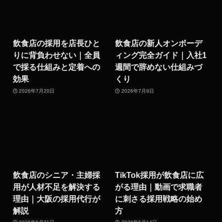
飲食店の採用を店長ひと
飲食店の新人オンボーデ
りに背負わせない｜全員
ィング完全ガイド｜入社1
で採る仕組みと定着への
週間で辞めない仕組みづ
効果
くり
2026年7月20日
2026年7月9日
飲食店のシニア・主婦採
TikTok採用が飲食店に広
用が人材不足を解決する
がる理由｜動画で求職者
理由｜大阪の採用代行が
に刺さる採用戦略の始め
解説
方