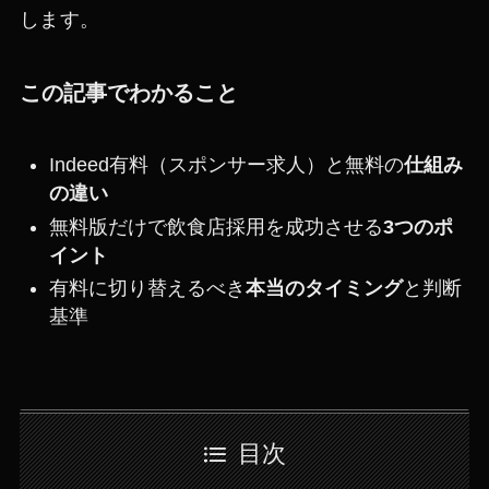
します。
この記事でわかること
Indeed有料（スポンサー求人）と無料の
仕組み
の違い
無料版だけで飲食店採用を成功させる
3つのポ
イント
有料に切り替えるべき
本当のタイミング
と判断
基準
目次