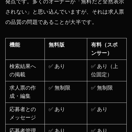
発点です。多くのオーナーが「無料だと全然表示
されない」と思い込んでいますが、それは求人票
の品質の問題であることが大半です。
機能
無料版
有料（スポ
ンサー）
検索結果へ
✅ あり
✅ あり（上
の掲載
位固定）
求人票の作
✅ 無制限
✅ 無制限
成・編集
応募者との
✅ あり
✅ あり
メッセージ
応募者管理
✅ あり
✅ あり