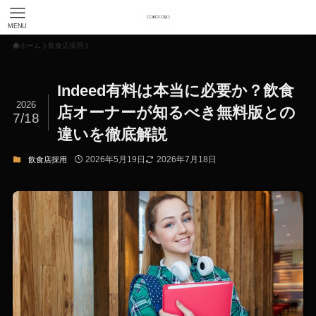
MENU
ホーム
飲食店採用
Indeed有料は本当に必要か？飲食
2026
店オーナーが知るべき無料版との
7/18
違いを徹底解説
2026年5月19日
2026年7月18日
飲食店採用